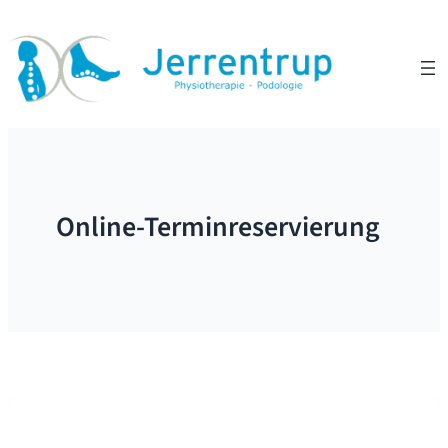
Zum
Inhalt
springen
Online-Terminreservierung